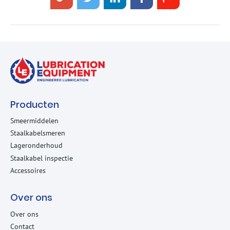
Google+
Twitter
LinkedIn
Facebook
E-
mail
Producten
Smeermiddelen
Staalkabelsmeren
Lageronderhoud
Staalkabel inspectie
Accessoires
Over ons
Over ons
Contact